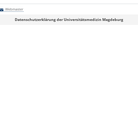
Webmaster
Webmaster
Datenschutzerklärung der Universitätsmedizin Magdeburg