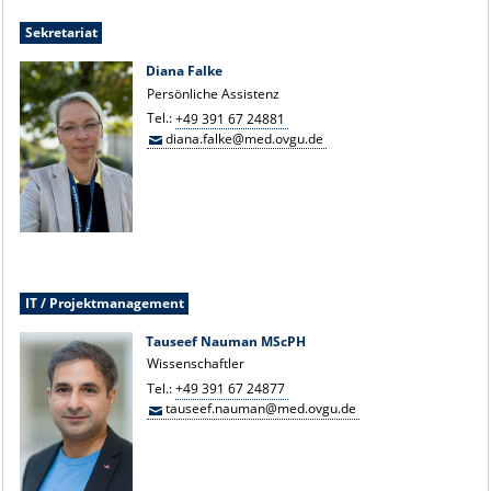
Sekretariat
Diana Falke
Persönliche Assistenz
Tel.:
+49 391 67 24881
diana.falke@med.ovgu.de
IT / Projektmanagement
Tauseef Nauman MScPH
Wissenschaftler
Tel.:
+49 391 67 24877
tauseef.nauman@med.ovgu.de