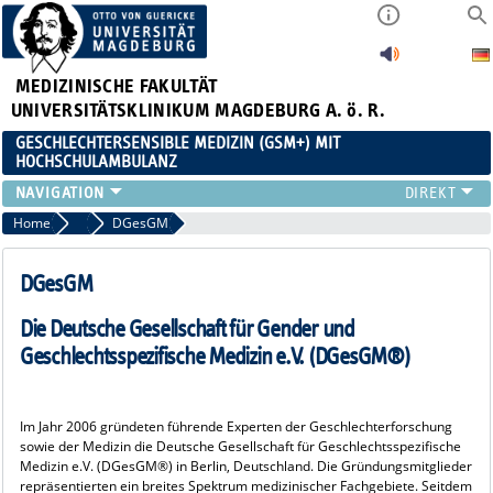
MEDIZINISCHE FAKULTÄT
UNIVERSITÄTSKLINIKUM MAGDEBURG A. ö. R.
GESCHLECHTERSENSIBLE MEDIZIN (GSM+) MIT
HOCHSCHULAMBULANZ
TEAM
Home
Kooperationen
DGesGM
HOCHSCHULAMBULANZ
ZUWEISENDE
DGesGM
FORSCHUNG
Die Deutsche Gesellschaft für Gender und
LEHRE
Geschlechtsspezifische Medizin e.V. (DGesGM®)
KARRIERE
KOOPERATIONEN
IN DEN MEDIEN
Im Jahr 2006 gründeten führende Experten der Geschlechterforschung
sowie der Medizin die Deutsche Gesellschaft für Geschlechtsspezifische
Medizin e.V. (DGesGM®) in Berlin, Deutschland. Die Gründungsmitglieder
repräsentierten ein breites Spektrum medizinischer Fachgebiete. Seitdem